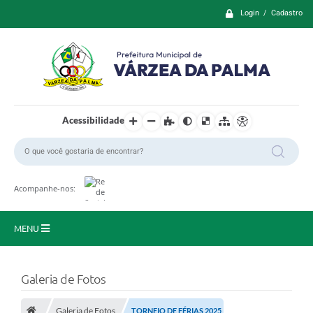
Login / Cadastro
Acessibilidade
Acompanhe-nos:
MENU
Principal
Galeria de Fotos
Prefeitura
Galeria de Fotos
TORNEIO DE FÉRIAS 2025