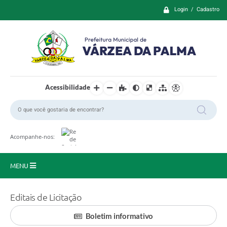
Login / Cadastro
Acessibilidade
Acompanhe-nos:
MENU
Principal
Editais de Licitação
Prefeitura
Boletim informativo