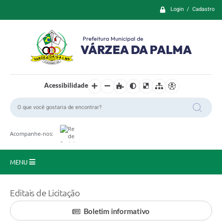
Login / Cadastro
Acessibilidade
Acompanhe-nos:
MENU
Principal
Editais de Licitação
Prefeitura
Boletim informativo