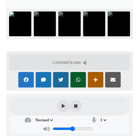
A Prefeitura
A Nossa Cidade
Enfrentando o COVID-19
Contratos
Audiências Públicas
COMPARTILHAR
Arquivos para Download
Carta de Serviços
Notícias
Turismo
Obras
Galeria de Vídeos