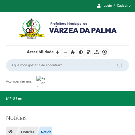
Login / Cadastro
Acessibilidade
Acompanhe-nos:
MENU
Principal
Notícias
Prefeitura
Notícias
Notícia