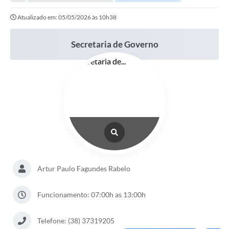
Empresas
Atualizado em: 05/05/2026 às 10h38
Cidadão
Publicações
Secretaria de Governo
Servidor
Transparência
SIC
Ouvidoria
COVID-19
Patrimônio Cultural
Artur Paulo Fagundes Rabelo
Lei Aldir Blanc
Funcionamento: 07:00h as 13:00h
Contato
Telefone: (38) 37319205
Editais