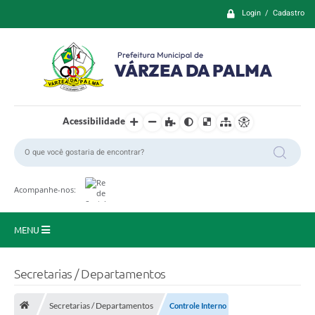
Login / Cadastro
Acessibilidade
Acompanhe-nos:
MENU
Principal
Secretarias / Departamentos
Prefeitura
Secretarias / Departamentos
Controle Interno