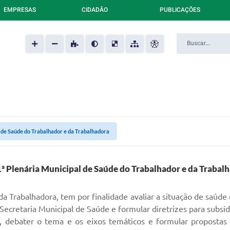
EMPRESAS
CIDADÃO
PUBLICAÇÕES
l de Saúde do Trabalhador e da Trabalhadora
1ª Plenária Municipal de Saúde do Trabalhador e da Trabal
a Trabalhadora, tem por finalidade avaliar a situação de saúde 
Secretaria Municipal de Saúde e formular diretrizes para subsid
, debater o tema e os eixos temáticos e formular propostas 