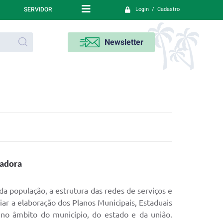
SERVIDOR
Login / Cadastro
Newsletter
hadora
da população, a estrutura das redes de serviços e
iar a elaboração dos Planos Municipais, Estaduais
no âmbito do município, do estado e da união.