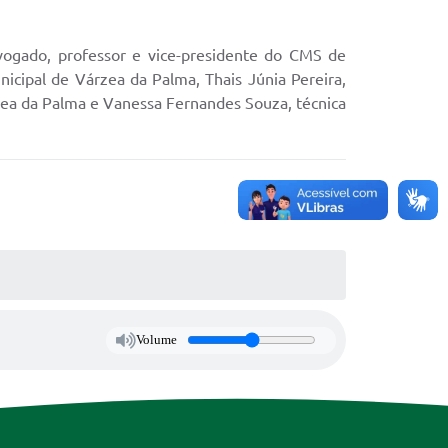
dvogado, professor e vice-presidente do CMS de
cipal de Várzea da Palma, Thais Júnia Pereira,
rzea da Palma e Vanessa Fernandes Souza, técnica
Volume