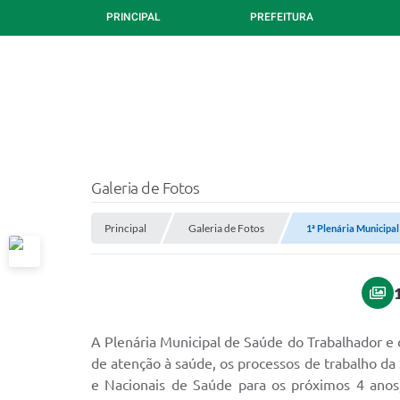
PRINCIPAL
PREFEITURA
Galeria de Fotos
Principal
Galeria de Fotos
1ª Plenária Municipa
A Plenária Municipal de Saúde do Trabalhador e d
de atenção à saúde, os processos de trabalho da 
e Nacionais de Saúde para os próximos 4 anos