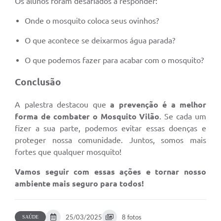
Os alunos foram desafiados a responder:
Onde o mosquito coloca seus ovinhos?
O que acontece se deixarmos água parada?
O que podemos fazer para acabar com o mosquito?
Conclusão
A palestra destacou que
a prevenção é a melhor
forma de combater o Mosquito Vilão
. Se cada um
fizer a sua parte, podemos evitar essas doenças e
proteger nossa comunidade. Juntos, somos mais
fortes que qualquer mosquito!
Vamos seguir com essas ações e tornar nosso
ambiente mais seguro para todos!
25/03/2025
8 fotos
SAÚDE