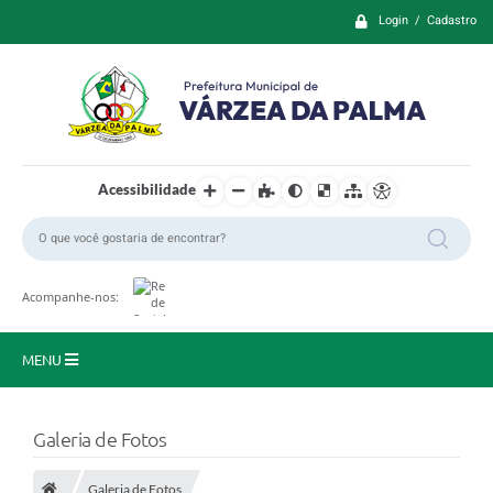
Login / Cadastro
Acessibilidade
Acompanhe-nos:
MENU
Principal
Galeria de Fotos
Prefeitura
Galeria de Fotos