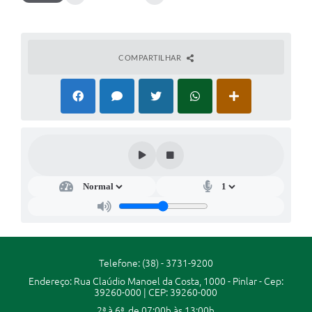
COMPARTILHAR
Telefone: (38) - 3731-9200
Endereço: Rua Claúdio Manoel da Costa, 1000 - Pinlar - Cep:
39260-000 | CEP: 39260-000
2ª à 6ª, de 07:00h às 13:00h