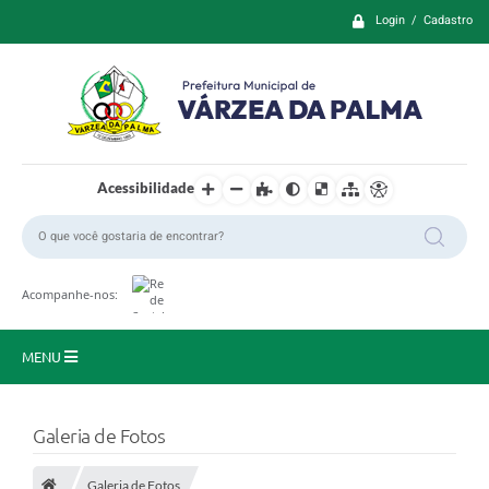
Login / Cadastro
Acessibilidade
Acompanhe-nos:
MENU
Principal
Galeria de Fotos
Prefeitura
Galeria de Fotos