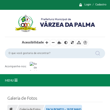
Login / Cadastro
Acessibilidade
Acompanhe-nos:
MENU
Principal
Galeria de Fotos
Prefeitura
Galeria de Fotos
FAÇA BONITO – 18 DE MAIO