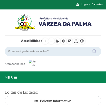
Login / Cadastro
Acessibilidade
Acompanhe-nos:
MENU
Principal
Editais de Licitação
Prefeitura
Boletim informativo