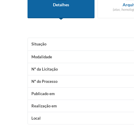
Detalhes
Arqui
(atas, homolog
Situação
Modalidade
Nº da Licitação
Nº do Processo
Publicado em
Realização em
Local