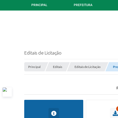
PRINCIPAL
PREFEITURA
Editais de Licitação
Principal
Editais
Editais de Licitação
Pre
P