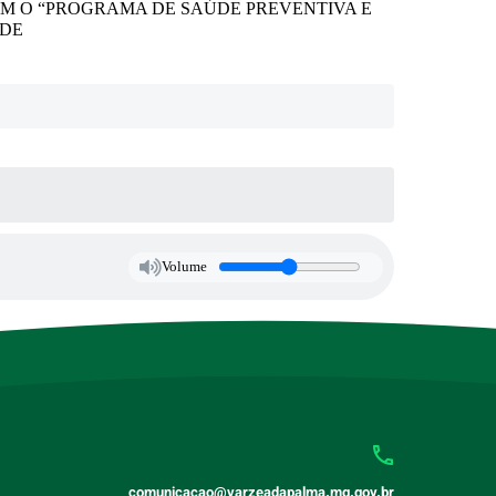
OM O “PROGRAMA DE SAÚDE PREVENTIVA E
ÚDE
Volume
comunicacao@varzeadapalma.mg.gov.br