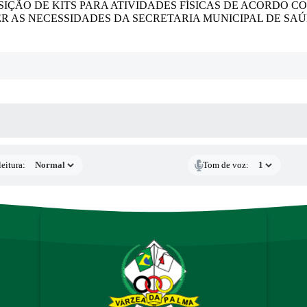
IÇÃO DE KITS PARA ATIVIDADES FÍSICAS DE ACORDO C
ER AS NECESSIDADES DA SECRETARIA MUNICIPAL DE SA
 MÍDIAS
eitura:
Tom de voz: