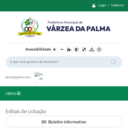
Login / Cadastro
Acessibilidade
Acompanhe-nos:
MENU
Principal
Editais de Licitação
Prefeitura
Boletim informativo