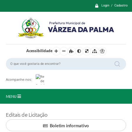
Login / Cadastro
Acessibilidade
Acompanhe-nos:
MENU
Principal
Editais de Licitação
Prefeitura
Boletim informativo