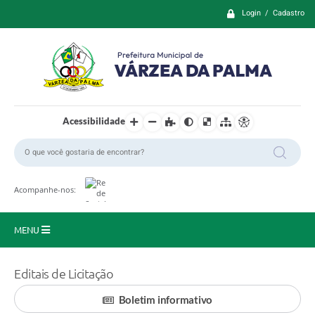
Login / Cadastro
Acessibilidade
Acompanhe-nos:
MENU
Principal
Editais de Licitação
Prefeitura
Boletim informativo