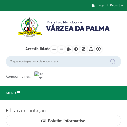
Login / Cadastro
Acessibilidade
Acompanhe-nos:
MENU
Principal
Editais de Licitação
Prefeitura
Boletim informativo