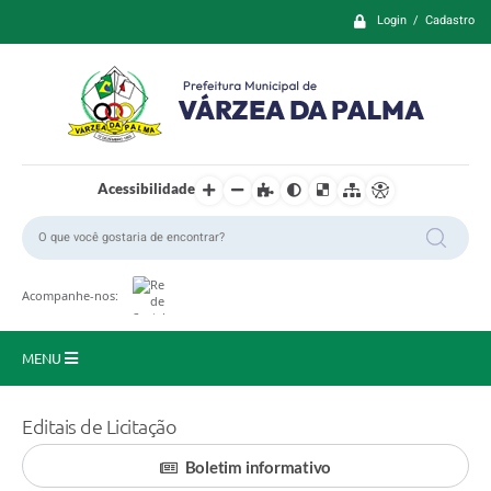
Login / Cadastro
Acessibilidade
Acompanhe-nos:
MENU
Principal
Editais de Licitação
Prefeitura
Boletim informativo