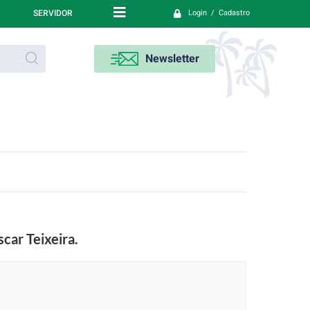
SERVIDOR
Login / Cadastro
Newsletter
car Teixeira.