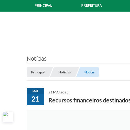
PRINCIPAL
PREFEITURA
Notícias
Principal
Notícias
Notícia
MAI
21 MAI 2025
21
Recursos financeiros destinados