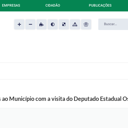
EMPRESAS
CIDADÃO
PUBLICAÇÕES
 ao Município com a visita do Deputado Estadual Os