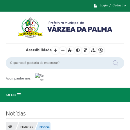
Login / Cadastro
Acessibilidade
Acompanhe-nos:
MENU
Principal
Notícias
Prefeitura
Notícias
Notícia