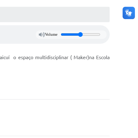
Volume
icuí o espaço multidisciplinar ( Maker)na Escola