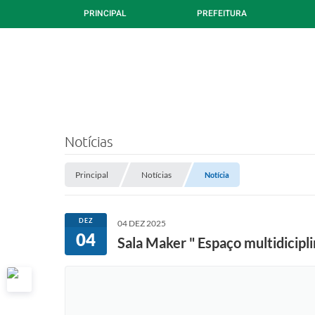
PRINCIPAL
PREFEITURA
Notícias
Principal
Notícias
Notícia
DEZ
04 DEZ 2025
04
Sala Maker " Espaço multidicipl