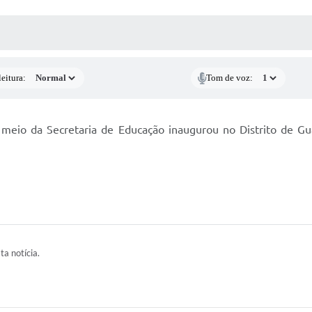
 MÍDIAS
RECEBA NOTÍCIAS
eitura:
Tom de voz:
meio da Secretaria de Educação inaugurou no Distrito de Gua
ta notícia.