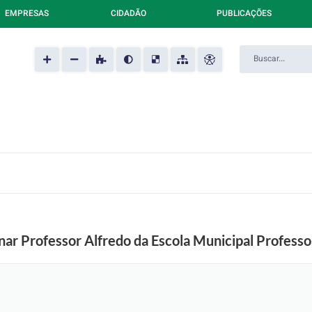
EMPRESAS
CIDADÃO
PUBLICAÇÕES
inar Professor Alfredo da Escola Municipal Profes