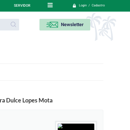
SERVIDOR
Login / Cadastro
Newsletter
sora Dulce Lopes Mota