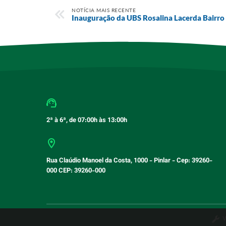
NOTÍCIA MAIS RECENTE
Inauguração da UBS Rosalina Lacerda Bairro
2ª à 6ª, de 07:00h às 13:00h
Rua Claúdio Manoel da Costa, 1000 - Pinlar - Cep: 39260-
000 CEP: 39260-000
V