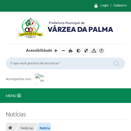
Login / Cadastro
Acessibilidade
Acompanhe-nos:
MENU
Principal
Notícias
Prefeitura
Notícias
Notícia