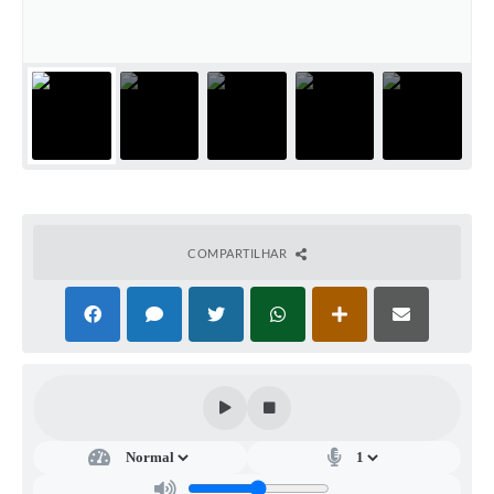
A Prefeitura
A Nossa Cidade
Enfrentando o COVID-19
Contratos
Audiências Públicas
Arquivos para Download
COMPARTILHAR
Carta de Serviços
Notícias
Turismo
Obras
Galeria de Vídeos