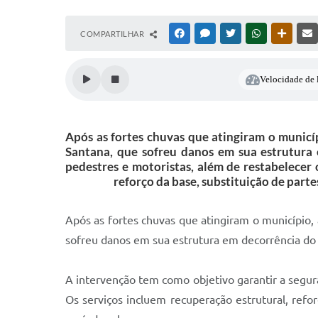
COMPARTILHAR
FACEBOOK
MESSENGER
TWITTER
WHATSAPP
OUTRAS
Velocidade de l
Após as fortes chuvas que atingiram o municí
Santana, que sofreu danos em sua estrutura
pedestres e motoristas, além de restabelecer
reforço da base, substituição de part
Após as fortes chuvas que atingiram o município,
sofreu danos em sua estrutura em decorrência do
A intervenção tem como objetivo garantir a segur
Os serviços incluem recuperação estrutural, refo