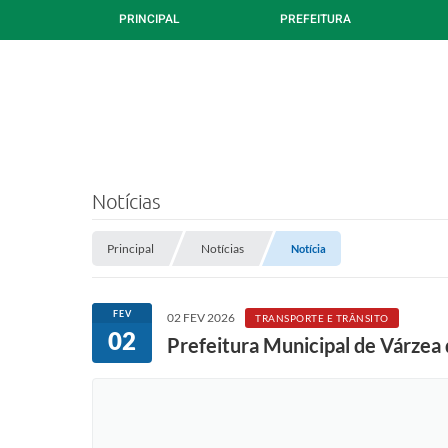
PRINCIPAL
PREFEITURA
Notícias
Principal
Notícias
Notícia
FEV
02 FEV 2026
TRANSPORTE E TRÂNSITO
02
Prefeitura Municipal de Várzea