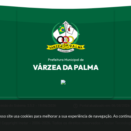
ersão do Sistema:
3.5.3 - 19/06/2026
Portal atualizado em:
06/08/2026 
osso site usa cookies para melhorar a sua experiência de navegação. Ao conti
 Copyright Instar - 2006-2026. Todos os direitos reservados -
Instar Tecnolog