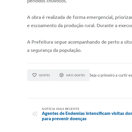
períodos chuvosos.
A obra é realizada de forma emergencial, prioriz
e escoamento da produção rural. Durante a execuçã
A Prefeitura segue acompanhando de perto a situa
a segurança da população.
Seja o primeiro a curtir es
GOSTEI
NÃO GOSTEI
NOTÍCIA MAIS RECENTE
Agentes de Endemias intensificam visitas dom
para prevenir doenças