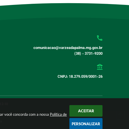
comunicacao@varzeadapalma.mg.gov.br
(38) - 3731-9200
CNPJ: 18.279.059/0001-26
12:10
ACEITAR
nuar você concorda com a nossa
Política de
ia
PERSONALIZAR