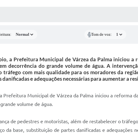
 MÍDIAS
RECEBA NOTÍCIAS
eitura:
Tom de voz:
pio, a Prefeitura Municipal de Várzea da Palma iniciou 
 em decorrência do grande volume de água. A intervençã
 o tráfego com mais qualidade para os moradores da região
es danificadas e adequações necessárias para aumentar a res
 a Prefeitura Municipal de Várzea da Palma iniciou a reforma
 grande volume de água.
ança de pedestres e motoristas, além de restabelecer o tráfeg
rço da base, substituição de partes danificadas e adequações n