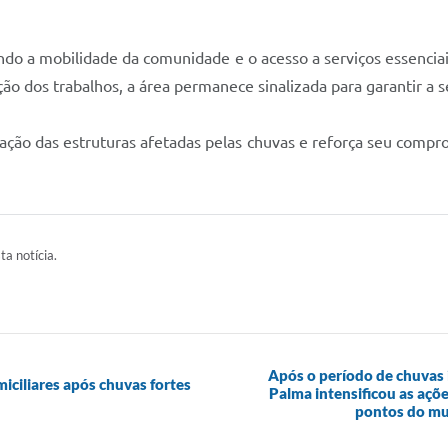
ando a mobilidade da comunidade e o acesso a serviços essencia
o dos trabalhos, a área permanece sinalizada para garantir a 
ção das estruturas afetadas pelas chuvas e reforça seu compr
ta notícia.
Após o período de chuvas 
iciliares após chuvas fortes
Palma intensificou as açõe
pontos do mun