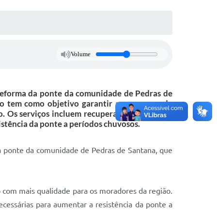
Volume
a reforma da ponte da comunidade de Pedras de
o tem como objetivo garantir a segurança de
. Os serviços incluem recuperação estrutural,
istência da ponte a períodos chuvosos.
 da ponte da comunidade de Pedras de Santana, que
o com mais qualidade para os moradores da região.
ecessárias para aumentar a resistência da ponte a