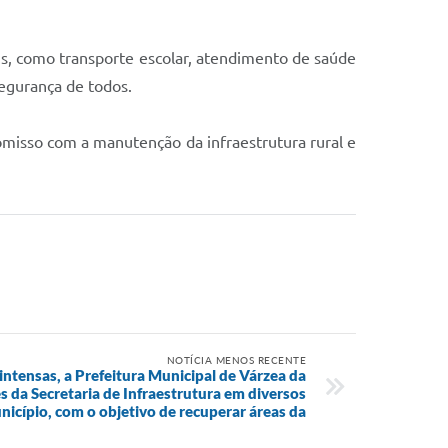
is, como transporte escolar, atendimento de saúde
segurança de todos.
omisso com a manutenção da infraestrutura rural e
NOTÍCIA MENOS RECENTE
intensas, a Prefeitura Municipal de Várzea da
s da Secretaria de Infraestrutura em diversos
icípio, com o objetivo de recuperar áreas da