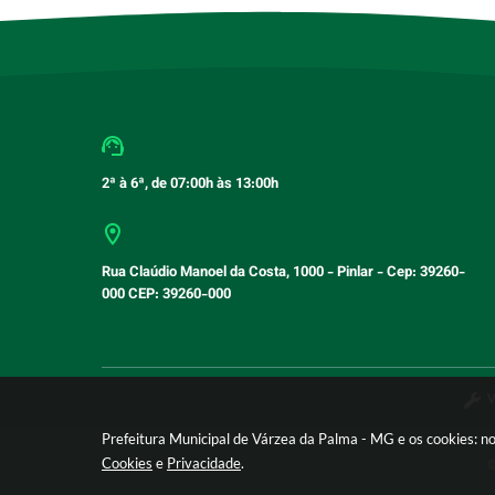
2ª à 6ª, de 07:00h às 13:00h
Rua Claúdio Manoel da Costa, 1000 - Pinlar - Cep: 39260-
000 CEP: 39260-000
V
Prefeitura Municipal de Várzea da Palma - MG e os cookies: n
Cookies
e
Privacidade
.
©