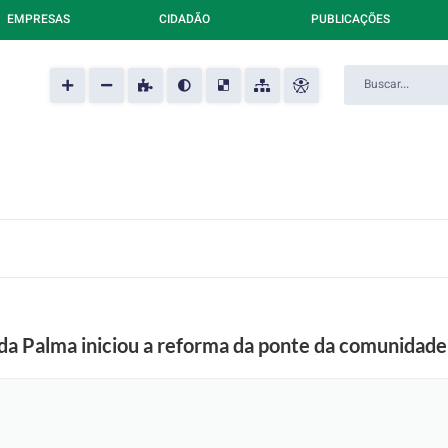
EMPRESAS
CIDADÃO
PUBLICAÇÕES
 da Palma iniciou a reforma da ponte da comunidad