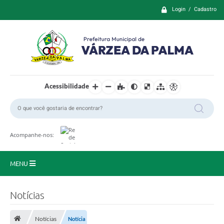
Login / Cadastro
Acessibilidade
Acompanhe-nos:
MENU
Principal
Notícias
Prefeitura
Notícias
Notícia