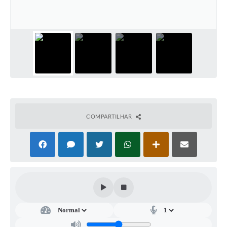
A Prefeitura
A Nossa Cidade
Enfrentando o COVID-19
Contratos
Audiências Públicas
Arquivos para Download
COMPARTILHAR
Carta de Serviços
Notícias
Turismo
Obras
Galeria de Vídeos