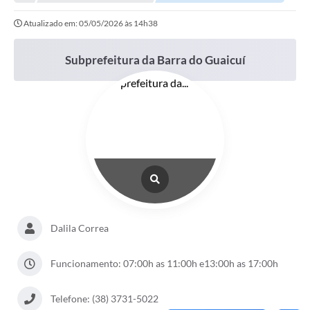
Empresas
Atualizado em: 05/05/2026 às 14h38
Cidadão
Publicações
Subprefeitura da Barra do Guaicuí
Servidor
Transparência
SIC
Ouvidoria
COVID-19
Patrimônio Cultural
Dalila Correa
Lei Aldir Blanc
Funcionamento: 07:00h as 11:00h e13:00h as 17:00h
Contato
Telefone: (38) 3731-5022
Editais