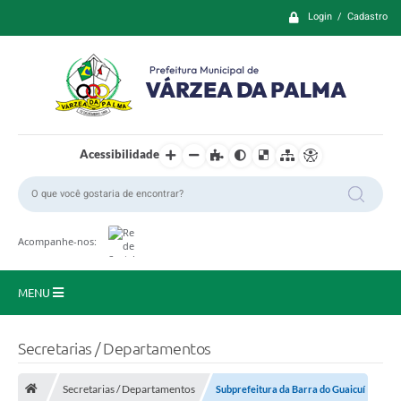
Login / Cadastro
Acessibilidade
Acompanhe-nos:
MENU
Principal
Secretarias / Departamentos
Prefeitura
Secretarias / Departamentos
Subprefeitura da Barra do Guaicuí