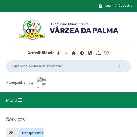
Login / Cadastro
Acessibilidade
Acompanhe-nos:
MENU
Principal
Serviços
Prefeitura
Transparência