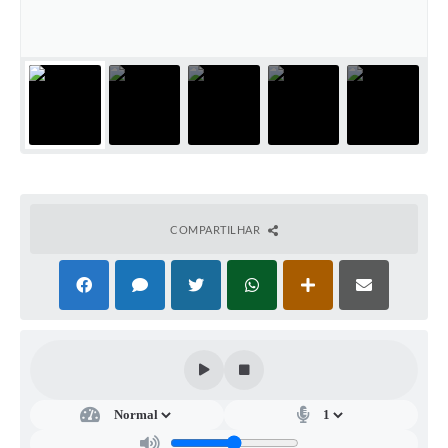
A Prefeitura
A Nossa Cidade
Enfrentando o COVID-19
Contratos
Audiências Públicas
Arquivos para Download
COMPARTILHAR
Carta de Serviços
Notícias
Turismo
Obras
Galeria de Vídeos