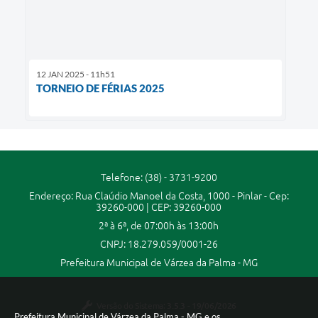
12 JAN 2025 - 11h51
TORNEIO DE FÉRIAS 2025
Telefone: (38) - 3731-9200
Endereço: Rua Claúdio Manoel da Costa, 1000 - Pinlar - Cep:
39260-000 | CEP: 39260-000
2ª à 6ª, de 07:00h às 13:00h
CNPJ: 18.279.059/0001-26
Prefeitura Municipal de Várzea da Palma - MG
Versão do Sistema:
3.5.3 - 19/06/2026
Prefeitura Municipal de Várzea da Palma - MG e os