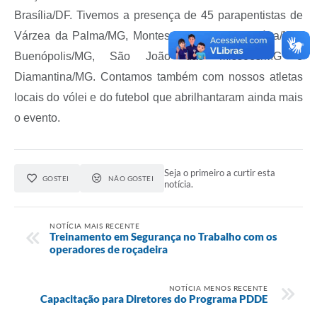
Brasília/DF. Tivemos a presença de 45 parapentistas de
Várzea da Palma/MG, Montes Claros/MG, Janaúba/MG,
Buenópolis/MG, São João das Missões/MG e
Diamantina/MG. Contamos também com nossos atletas
locais do vólei e do futebol que abrilhantaram ainda mais
o evento.
Seja o primeiro a curtir esta
GOSTEI
NÃO GOSTEI
notícia.
NOTÍCIA MAIS RECENTE
Treinamento em Segurança no Trabalho com os
operadores de roçadeira
NOTÍCIA MENOS RECENTE
Capacitação para Diretores do Programa PDDE