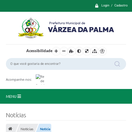
Login / Cadastro
Acessibilidade
Acompanhe-nos:
MENU
Principal
Notícias
Prefeitura
Notícias
Notícia