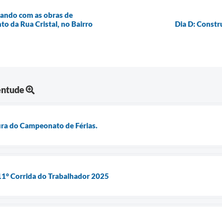
çando com as obras de
to da Rua Cristal, no Bairro
Dia D: Constr
entude
tura do Campeonato de Férias.
11° Corrida do Trabalhador 2025