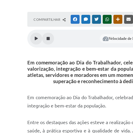
COMPARTILHAR
FACEBOOK
MESSENGER
TWITTER
WHATSAPP
OUTRAS
Velocidade de l
Em comemoração ao Dia do Trabalhador, cele
valorização, integração e bem-estar da popula
atletas, servidores e moradores em um momento 
superação e reconhecimento à dedi
Em comemoração ao Dia do Trabalhador, celebrad
integração e bem-estar da população.
Entre os destaques das ações esteve a realização
saúde, à prática esportiva e à qualidade de vida