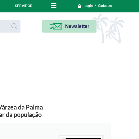
SERVIDOR
Login / Cadastro
Newsletter
Várzea da Palma
ar da população