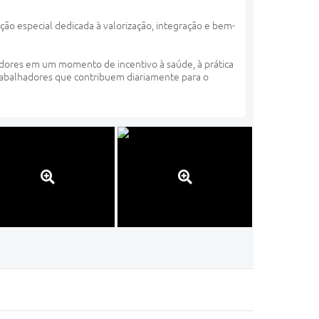
o especial dedicada à valorização, integração e bem-
radores em um momento de incentivo à saúde, à prática
 trabalhadores que contribuem diariamente para o