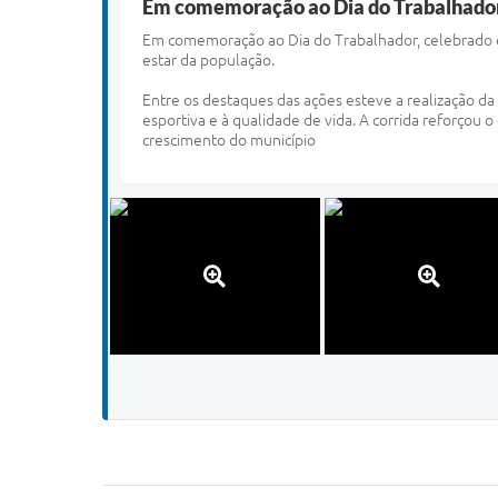
Em comemoração ao Dia do Trabalhador,
Em comemoração ao Dia do Trabalhador, celebrado e
estar da população.
Entre os destaques das ações esteve a realização da
esportiva e à qualidade de vida. A corrida reforçou
crescimento do município