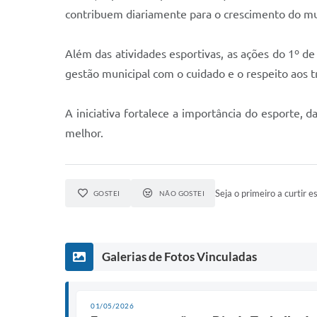
contribuem diariamente para o crescimento do mu
Além das atividades esportivas, as ações do 1º
gestão municipal com o cuidado e o respeito aos t
A iniciativa fortalece a importância do esporte,
melhor.
Seja o primeiro a curtir es
GOSTEI
NÃO GOSTEI
Galerias de Fotos Vinculadas
01/05/2026