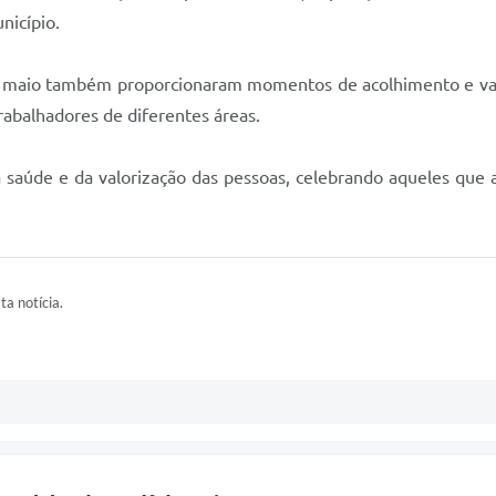
nicípio.
 de maio também proporcionaram momentos de acolhimento e v
rabalhadores de diferentes áreas.
 da saúde e da valorização das pessoas, celebrando aqueles qu
ta notícia.