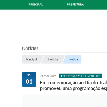
PRINCIPAL
PREFEITURA
Notícias
Principal
Notícias
Notícia
MAI
01 MAI 2026
ESPORTES,LAZER E JUVENTUDE
01
Em comemoração ao Dia do Traba
promoveu uma programação espec