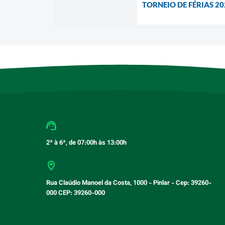
TORNEIO DE FÉRIAS 20
2ª à 6ª, de 07:00h às 13:00h
Rua Claúdio Manoel da Costa, 1000 - Pinlar - Cep: 39260-
000 CEP: 39260-000