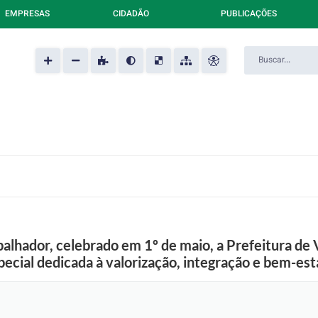
EMPRESAS
CIDADÃO
PUBLICAÇÕES
lhador, celebrado em 1º de maio, a Prefeitura de 
ial dedicada à valorização, integração e bem-est