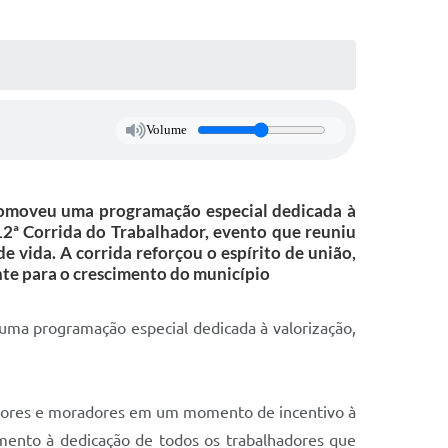
Volume
romoveu uma programação especial dedicada à
 12ª Corrida do Trabalhador, evento que reuniu
e vida. A corrida reforçou o espírito de união,
te para o crescimento do município
ma programação especial dedicada à valorização,
rvidores e moradores em um momento de incentivo à
cimento à dedicação de todos os trabalhadores que