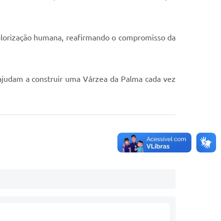
alorização humana, reafirmando o compromisso da
e ajudam a construir uma Várzea da Palma cada vez