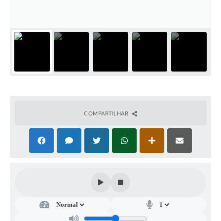
A Prefeitura
A Nossa Cidade
Enfrentando o COVID-19
Contratos
Audiências Públicas
Arquivos para Download
COMPARTILHAR
Carta de Serviços
Notícias
Turismo
Obras
Galeria de Vídeos