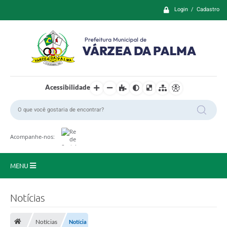
Login / Cadastro
Acessibilidade
Acompanhe-nos:
MENU
Principal
Notícias
Prefeitura
Notícias
Notícia