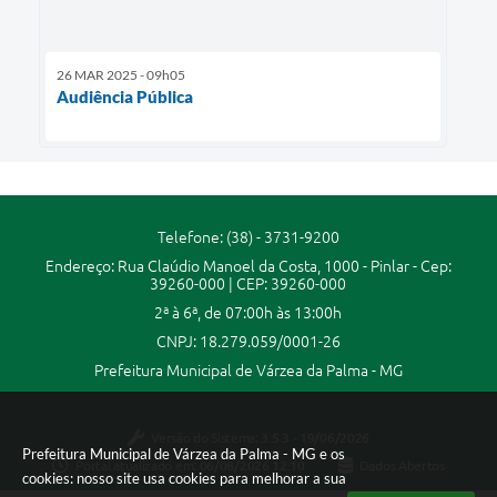
26 MAR 2025 - 09h05
Audiência Pública
Telefone: (38) - 3731-9200
Endereço: Rua Claúdio Manoel da Costa, 1000 - Pinlar - Cep:
39260-000 | CEP: 39260-000
2ª à 6ª, de 07:00h às 13:00h
CNPJ: 18.279.059/0001-26
Prefeitura Municipal de Várzea da Palma - MG
Versão do Sistema:
3.5.3 - 19/06/2026
Prefeitura Municipal de Várzea da Palma - MG e os
Portal atualizado em:
06/08/2026 12:10
Dados Abertos
cookies: nosso site usa cookies para melhorar a sua