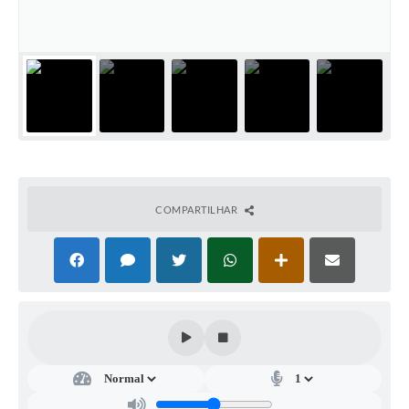
A Prefeitura
A Nossa Cidade
Enfrentando o COVID-19
Contratos
Audiências Públicas
Arquivos para Download
COMPARTILHAR
Carta de Serviços
Notícias
Turismo
Obras
Galeria de Vídeos