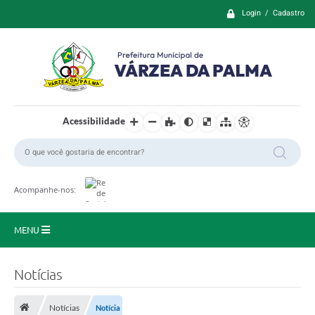
Login / Cadastro
Acessibilidade
Acompanhe-nos:
MENU
Principal
Notícias
Prefeitura
Notícias
Notícia