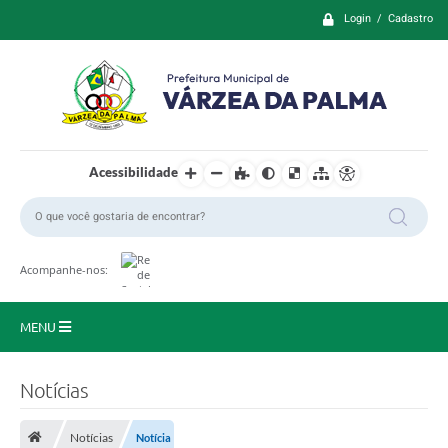
Login / Cadastro
Acessibilidade
Acompanhe-nos:
MENU
Principal
Notícias
Prefeitura
Notícias
Notícia