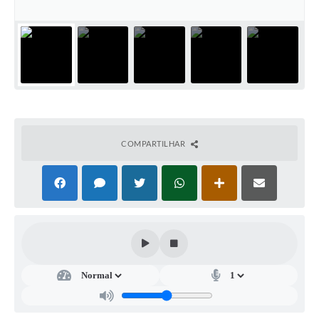
A Prefeitura
A Nossa Cidade
Enfrentando o COVID-19
Contratos
Audiências Públicas
COMPARTILHAR
Arquivos para Download
Carta de Serviços
Notícias
Turismo
Obras
Galeria de Vídeos