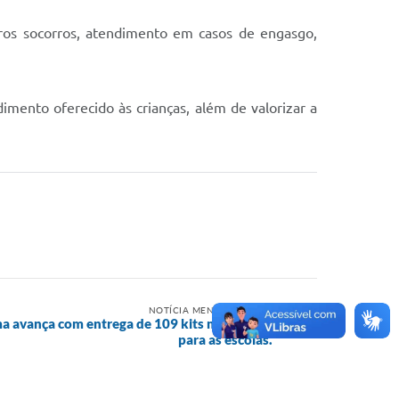
iros socorros, atendimento em casos de engasgo,
imento oferecido às crianças, além de valorizar a
NOTÍCIA MENOS RECENTE
a avança com entrega de 109 kits multimídia
para as escolas.