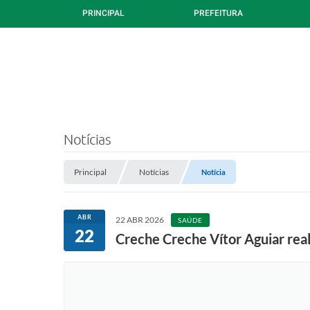
PRINCIPAL
PREFEITURA
Notícias
Principal
Notícias
Notícia
ABR
22 ABR 2026
SAÚDE
22
Creche Creche Vítor Aguiar rea