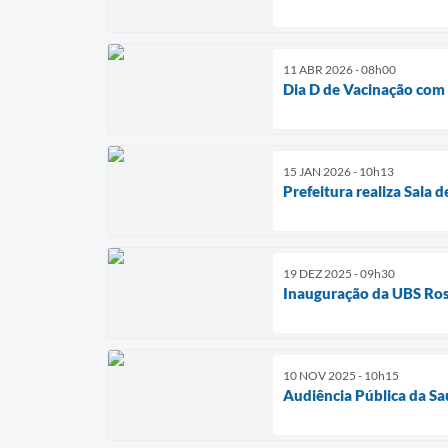
11 ABR 2026 - 08h00
Dia D de Vacinação com 
15 JAN 2026 - 10h13
Prefeitura realiza Sala 
19 DEZ 2025 - 09h30
Inauguração da UBS Ros
10 NOV 2025 - 10h15
Audiência Pública da S