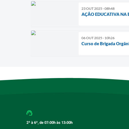
23 OUT 2025 - 08h48
AÇÃO EDUCATIVA NA 
06 OUT 2025 - 10h26
Curso de Brigada Orgâni
2ª à 6ª, de 07:00h às 13:00h