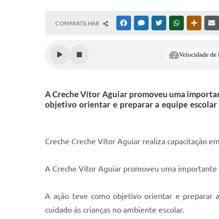
COMPARTILHAR
FACEBOOK
MESSENGER
TWITTER
WHATSAPP
OUTRAS
Velocidade de l
A Creche Vítor Aguiar promoveu uma important
objetivo orientar e preparar a equipe escola
Creche Creche Vítor Aguiar realiza capacitação 
A Creche Vítor Aguiar promoveu uma importante c
A ação teve como objetivo orientar e preparar 
cuidado às crianças no ambiente escolar.