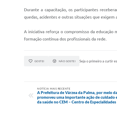
Durante a capacitação, os participantes recebe
quedas, acidentes e outras situações que exigem 
A iniciativa reforça o compromisso da educação m
formação contínua dos profissionais da rede.
Seja o primeiro a curtir es
GOSTEI
NÃO GOSTEI
NOTÍCIA MAIS RECENTE
A Prefeitura de Várzea da Palma, por meio 
promoveu uma importante ação de cuidado e 
da saúde no CEM – Centro de Especialidades