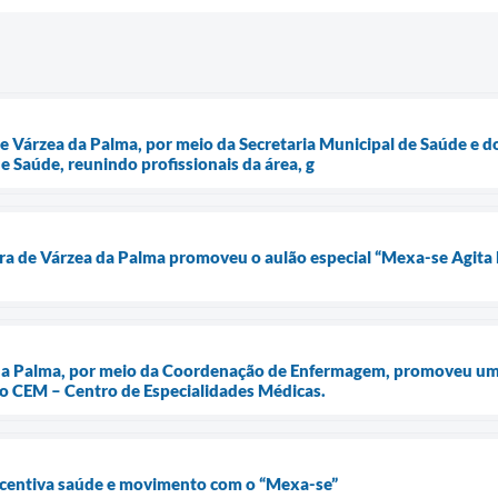
de Várzea da Palma, por meio da Secretaria Municipal de Saúde e d
e Saúde, reunindo profissionais da área, g
ura de Várzea da Palma promoveu o aulão especial “Mexa-se Agita 
 da Palma, por meio da Coordenação de Enfermagem, promoveu uma
no CEM – Centro de Especialidades Médicas.
ncentiva saúde e movimento com o “Mexa-se”