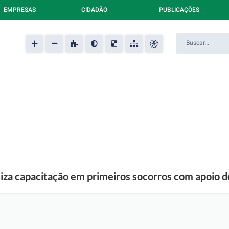
EMPRESAS
CIDADÃO
PUBLICAÇÕES
liza capacitação em primeiros socorros com apoio