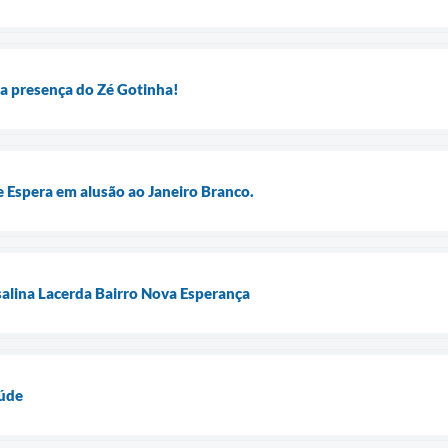
a presença do Zé Gotinha!
de Espera em alusão ao Janeiro Branco.
alina Lacerda Bairro Nova Esperança
aúde