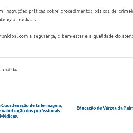
ram instruções práticas sobre procedimentos básicos de prime
atenção imediata.
unicipal com a segurança, o bem-estar e a qualidade do atend
ta notícia.
da Coordenação de Enfermagem,
Educação de Várzea da Palm
valorização dos profissionais
 Médicas.