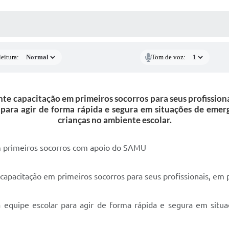
 MÍDIAS
RECEBA NOTÍCIAS
eitura:
Tom de voz:
e capacitação em primeiros socorros para seus profission
r para agir de forma rápida e segura em situações de emer
crianças no ambiente escolar.
em primeiros socorros com apoio do SAMU
apacitação em primeiros socorros para seus profissionais, em
a equipe escolar para agir de forma rápida e segura em situ