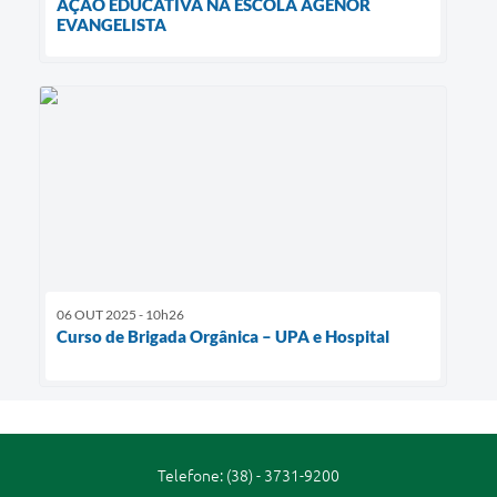
AÇÃO EDUCATIVA NA ESCOLA AGENOR
EVANGELISTA
06 OUT 2025 - 10h26
Curso de Brigada Orgânica – UPA e Hospital
Telefone: (38) - 3731-9200