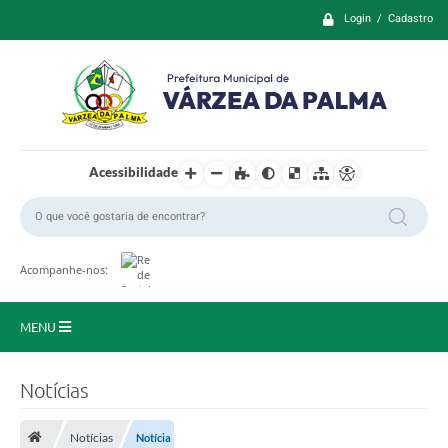
Login / Cadastro
Acessibilidade
Acompanhe-nos:
MENU
Principal
Notícias
Prefeitura
Notícias
Notícia