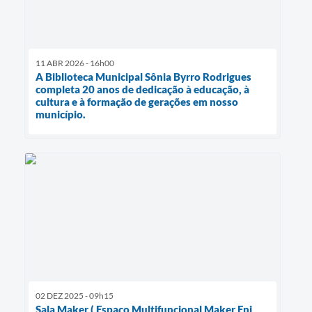
11 ABR 2026 - 16h00
A Biblioteca Municipal Sônia Byrro Rodrigues
completa 20 anos de dedicação à educação, à
cultura e à formação de gerações em nosso
município.
02 DEZ 2025 - 09h15
Sala Maker ( Espaço Multifuncional Maker Eni