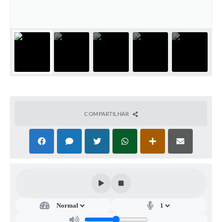
A Prefeitura
A Nossa Cidade
Enfrentando o COVID-19
Contratos
Audiências Públicas
Arquivos para Download
COMPARTILHAR
Carta de Serviços
Notícias
Turismo
Obras
Galeria de Vídeos