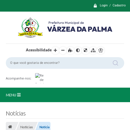
Login / Cadastro
Acessibilidade
Acompanhe-nos:
MENU
Principal
Notícias
Prefeitura
Notícias
Notícia