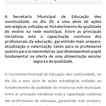
Secretarias
Projetos
A Secretaria Municipal de Educação deu
continuidade, no dia 20, a uma série de ações
Contas Públicas
estratégicas voltadas ao fortalecimento da qualidade
do ensino na rede municipal. Entre as principais
Legislação
iniciativas está a capacitação contínua dos
profissionais da educação, garantindo mais preparo,
Links
atualização e valorização tanto para os professores
Serviços Online
quanto para as merendeiras, que desempenham papel
fundamental na oferta de uma alimentação escolar
Telefones Úteis
segura e de qualidade.
Enquete
A Secretaria Municipal de Educação deu continuidade, no
Agenda
dia 20, a uma série de ações estratégicas voltadas ao
fortalecimento da qualidade do ensino na rede municipal.
Diário Oficial
Entre as principais iniciativas está a capacitação contínua
Emprega
dos profissionais da educação, garantindo mais preparo,