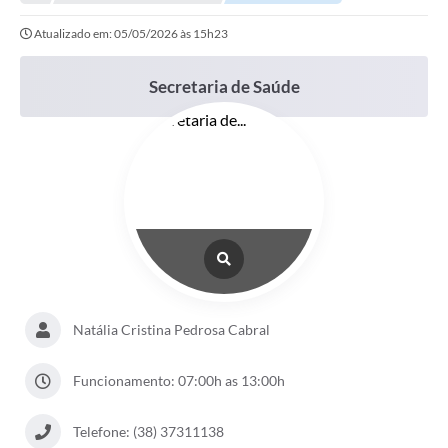
Empresas
Atualizado em: 05/05/2026 às 15h23
Cidadão
Publicações
Secretaria de Saúde
Servidor
Transparência
SIC
Ouvidoria
COVID-19
Patrimônio Cultural
Natália Cristina Pedrosa Cabral
Lei Aldir Blanc
Funcionamento: 07:00h as 13:00h
Contato
Telefone: (38) 37311138
Editais