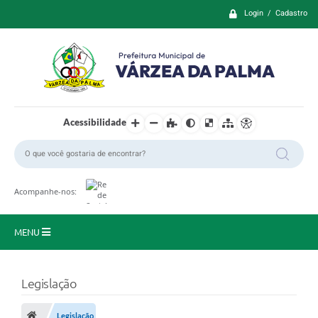
Login / Cadastro
Acessibilidade
Acompanhe-nos:
MENU
Principal
Legislação
Prefeitura
Legislação